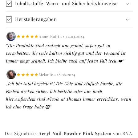
Inhaltsstoffe, Warn- und Sicherheitshinweise
Herstellerangaben
★★★★★
Anne-Katrin • 24.03.2024
“Die Produkte sind einfach nur genial, super gut zu
verarbeiten, die Gele halten richtig gut und der Versand ist
immer mega schnell. Ich bleibe euch auf jeden Fall treu.❤️”
★★★★★
Melanie • 18.06.2024
„Ich bin total begeistert! Die Gele sind einfach bombe, die
Farben decken super. Ich bestelle alles nur noch
hier.Außerdem sind Nicole & Thomas immer erreichbar, wenn
ich eine frage habe.🥰“
Das Signature
Acryl Nail Powder Pink System
von BNA