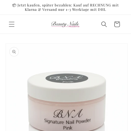
Direkt
📦 Jetzt kaufen, später bezahlen: Kauf auf RECHNUNG mit
zum
Klarna & Versand nur 1-3 Werktage mit DHL
Inhalt
Warenkorb
oduktinformationen
ringen