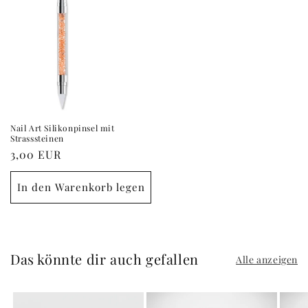
Nail Art Silikonpinsel mit
Strasssteinen
Normaler
3,00 EUR
Preis
In den Warenkorb legen
Das könnte dir auch gefallen
Alle anzeigen