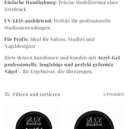
Einfache Handhabung:
Präzise Modellierung ohne
Zeitdruck
UV/LED-aushärtend:
Perfekt für professionelle
Studioanwendungen
Für Profis:
Ideal für Salons, Studios und
Nageldesigner
Biete deinen Kundinnen und Kunden mit
Acryl-Gel
professionelle, langlebige und perfekt geformte
Nägel
– für Ergebnisse, die überzeugen.
Filtern und sortieren
9 Produkte