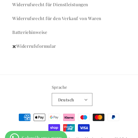
Widerrufsrecht für Dienstleistungen
Widerrufsrecht für den Verkauf von Waren
Batteriehinweise
✖️Widerrufsformular
Sprache
Deutsch
Zahlungsmethoden