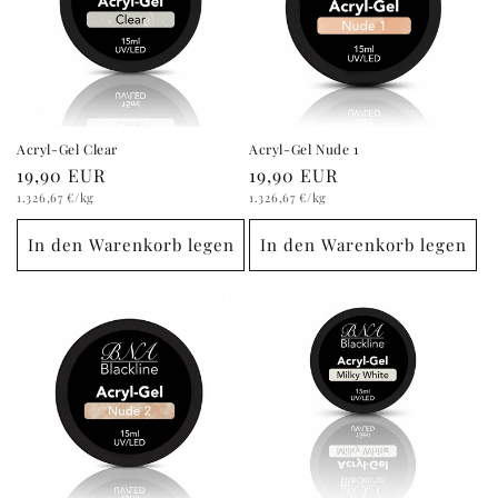
Acryl-Gel Clear
Acryl-Gel Nude 1
Normaler
19,90 EUR
Normaler
19,90 EUR
Grundpreis
Preis
Grundpreis
Preis
1.326,67 €
/kg
1.326,67 €
/kg
In den Warenkorb legen
In den Warenkorb legen