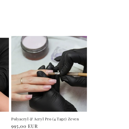
Polyacryl & Acryl Pro (4 Tage) Zeven
Normaler
995,00 EUR