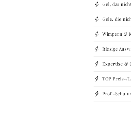
Gel, das nic
Gele, die nic
Wimpern & Kl
Riesige Ausw
Expertise & 
TOP Preis-/L
Profi-Schulu