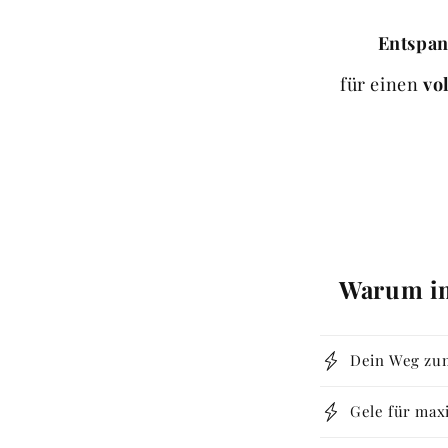
Entspan
für einen
vo
Warum im
Dein Weg zum
Gele für maxi