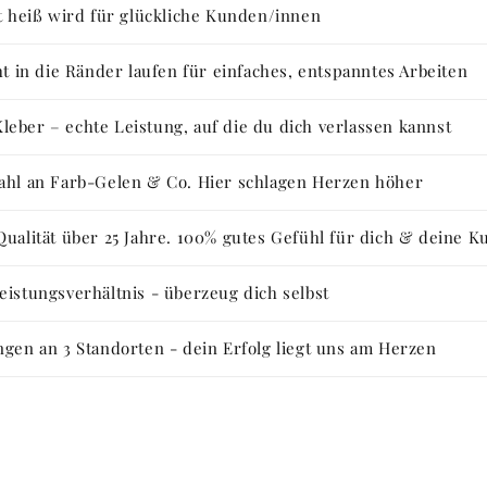
ht heiß wird für glückliche Kunden/innen
ht in die Ränder laufen für einfaches, entspanntes Arbeiten
eber – echte Leistung, auf die du dich verlassen kannst
ahl an Farb-Gelen & Co. Hier schlagen Herzen höher
Qualität über 25 Jahre. 100% gutes Gefühl für dich & deine 
eistungsverhältnis - überzeug dich selbst
ngen an 3 Standorten - dein Erfolg liegt uns am Herzen