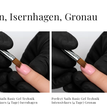
n, Isernhagen, Gronau
Nails Basic Gel Technik
Perfect Nails Basic Gel Technik
kurs (4 Tage) Isernhagen
Intensivkurs (4 Tage) Gronau