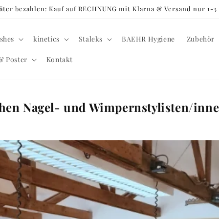
später bezahlen: Kauf auf RECHNUNG mit Klarna & Versand nur 1-
shes
kinetics
Staleks
BAEHR Hygiene
Zubehör
& Poster
Kontakt
hen Nagel- und Wimpernstylisten/inne