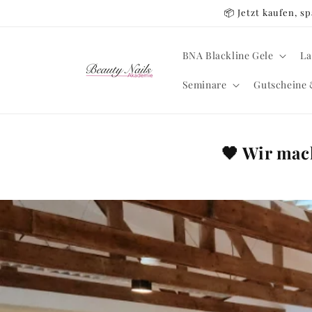
Direkt
📦 Jetzt kaufen, 
zum
Inhalt
BNA Blackline Gele
La
Seminare
Gutscheine 
🖤 Wir mac