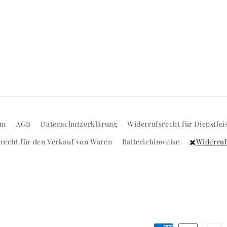
um
AGB
Datenschutzerklärung
Widerrufsrecht für Dienstlei
recht für den Verkauf von Waren
Batteriehinweise
✖️Widerru