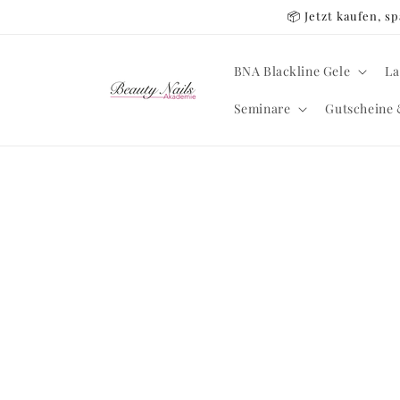
Direkt
📦 Jetzt kaufen, 
zum
Inhalt
BNA Blackline Gele
La
Seminare
Gutscheine 