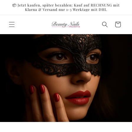
Direkt
📦 Jetzt kaufen, später bezahlen: Kauf auf RECHNUNG mit
zum
Klarna & Versand nur 1-3 Werktage mit DHL
Inhalt
Warenkorb