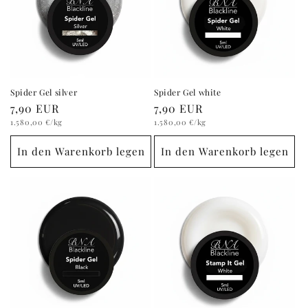
Spider Gel silver
Spider Gel white
Normaler
7,90 EUR
Normaler
7,90 EUR
Grundpreis
Preis
Grundpreis
Preis
1.580,00 €
/kg
1.580,00 €
/kg
In den Warenkorb legen
In den Warenkorb legen