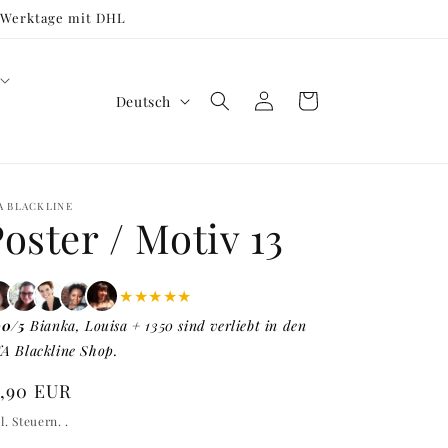
3 Werktage mit DHL
S
Einloggen
Warenkorb
Deutsch
p
r
a
A BLACKLINE
c
oster / Motiv 13
h
e
★★★★★
90/5
Bianka, Louisa + 1350 sind verliebt in den
A Blackline Shop.
ormaler
4,90 EUR
eis
l. Steuern. .