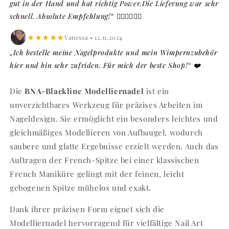
gut in der Hand und hat richtig Power.Die Lieferung war sehr
schnell. Absolute Empfehlung!“ 👍🏼👍🏼👍🏼
★★★★★
Vanessa • 12.11.2024
„Ich bestelle meine Nagelprodukte und mein Wimpernzubehör
hier und bin sehr zufriden. Für mich der beste Shop!“ ❤️
Die
BNA-Blackline Modelliernadel
ist ein
unverzichtbares Werkzeug für präzises Arbeiten im
Nageldesign. Sie ermöglicht ein besonders leichtes und
gleichmäßiges Modellieren von Aufbaugel, wodurch
saubere und glatte Ergebnisse erzielt werden. Auch das
Auftragen der French-Spitze bei einer klassischen
French Maniküre gelingt mit der feinen, leicht
gebogenen Spitze mühelos und exakt.
Dank ihrer präzisen Form eignet sich die
Modelliernadel hervorragend für vielfältige Nail Art