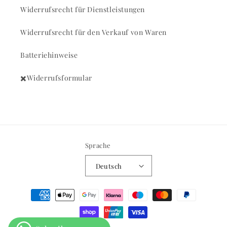
Widerrufsrecht für Dienstleistungen
Widerrufsrecht für den Verkauf von Waren
Batteriehinweise
✖️Widerrufsformular
Sprache
Deutsch
Zahlungsmethoden