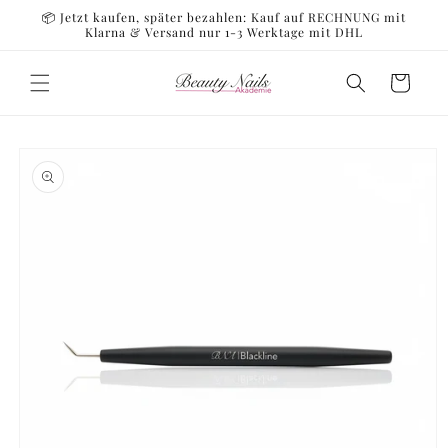
Direkt
📦 Jetzt kaufen, später bezahlen: Kauf auf RECHNUNG mit
zum
Klarna & Versand nur 1-3 Werktage mit DHL
Inhalt
Warenkorb
oduktinformationen
ringen