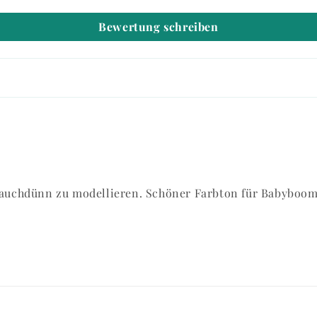
Bewertung schreiben
hauchdünn zu modellieren. Schöner Farbton für Babyboo