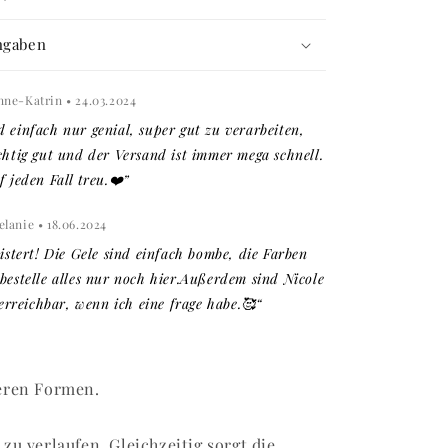
ngaben
nne-Katrin • 24.03.2024
d einfach nur genial, super gut zu verarbeiten,
chtig gut und der Versand ist immer mega schnell.
f jeden Fall treu.❤️”
lanie • 18.06.2024
eistert! Die Gele sind einfach bombe, die Farben
 bestelle alles nur noch hier.Außerdem sind Nicole
reichbar, wenn ich eine frage habe.🥰“
beren Formen.
zu verlaufen. Gleichzeitig sorgt die