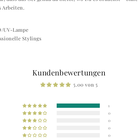
 Arbeiten.
ED/UV-Lampe
ionelle Stylings
Kundenbewertungen
5.00 von 5
1
0
0
0
0