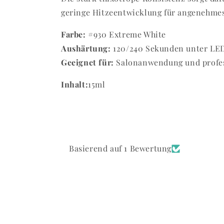
geringe Hitzeentwicklung für angenehmes
Farbe:
#930 Extreme White
Aushärtung:
120/240 Sekunden unter L
Geeignet für:
Salonanwendung und profess
Inhalt:
15ml
Basierend auf 1 Bewertung