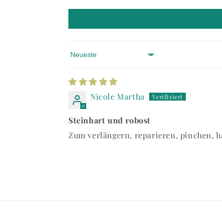
Sort by
Nicole Martha
Steinhart und robost
Zum verlängern, reparieren, pinchen, 