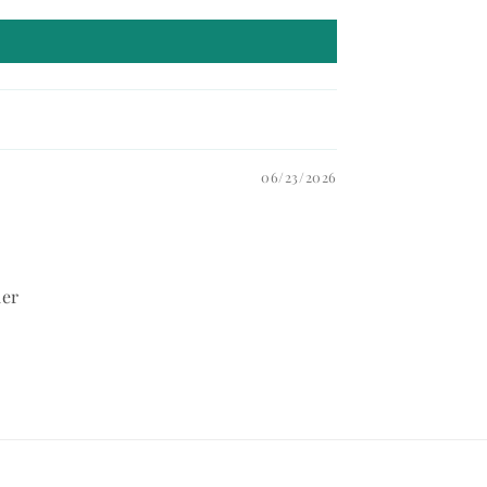
06/23/2026
mer