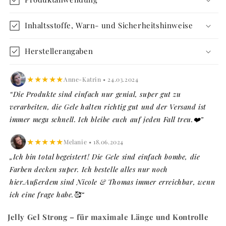
Rose
Rose
15ml
15ml
Inhaltsstoffe, Warn- und Sicherheitshinweise
Herstellerangaben
★★★★★
Anne-Katrin • 24.03.2024
“Die Produkte sind einfach nur genial, super gut zu
verarbeiten, die Gele halten richtig gut und der Versand ist
immer mega schnell. Ich bleibe euch auf jeden Fall treu.❤️”
★★★★★
Melanie • 18.06.2024
„Ich bin total begeistert! Die Gele sind einfach bombe, die
Farben decken super. Ich bestelle alles nur noch
hier.Außerdem sind Nicole & Thomas immer erreichbar, wenn
ich eine frage habe.🥰“
Jelly Gel Strong – für maximale Länge und Kontrolle