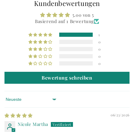
Kundenbewertungen
5.00 von 5
Basierend auf 1 Bewertung
1
0
0
0
0
Bewertung schreiben
Sort by
06/23/2026
Nicole Martha