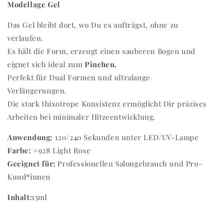
Modellage Gel
Das Gel bleibt dort, wo Du es aufträgst, ohne zu
verlaufen.
Es hält die Form, erzeugt einen sauberen Bogen und
eignet sich ideal zum
Pinchen.
Perfekt für Dual Formen und ultralange
Verlängerungen.
Die stark thixotrope Konsistenz ermöglicht Dir präzises
Arbeiten bei minimaler Hitzeentwicklung.
Anwendung:
120/240 Sekunden unter LED/UV-Lampe
Farbe:
#928 Light Rose
Geeignet für:
Professionellen Salongebrauch und Pro-
Kund*innen
Inhalt:
15ml