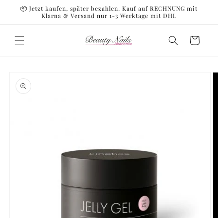
Direkt
📦 Jetzt kaufen, später bezahlen: Kauf auf RECHNUNG mit
zum
Klarna & Versand nur 1-3 Werktage mit DHL
Inhalt
Warenkorb
oduktinformationen
ringen