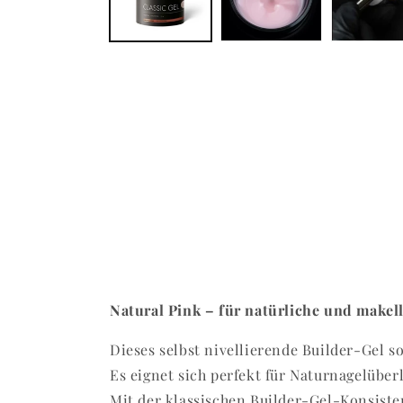
Natural Pink – für natürliche und makel
Dieses selbst nivellierende Builder-Gel s
Es eignet sich perfekt für Naturnagelübe
Mit der klassischen Builder-Gel-Konsisten