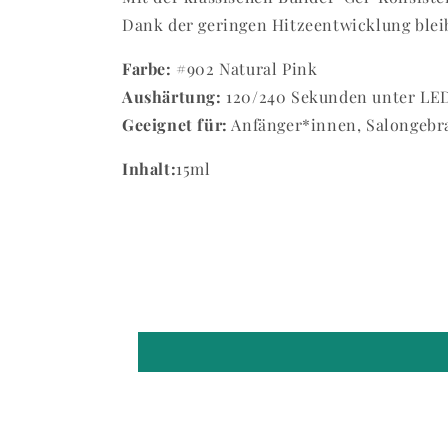
Dank der geringen Hitzeentwicklung ble
Farbe:
#902 Natural Pink
Aushärtung:
120/240 Sekunden unter L
Geeignet für:
Anfänger*innen, Salongebr
Inhalt:
15ml