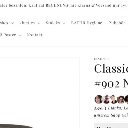
später bezahlen: Kauf auf RECHNUNG mit Klarna & Versand nur 1-
shes
kinetics
Staleks
BAEHR Hygiene
Zubehör
& Poster
Kontakt
KINETICS
Class
#902 N
4,90/5
Bianka, Lo
unserem Shop wei
Normaler