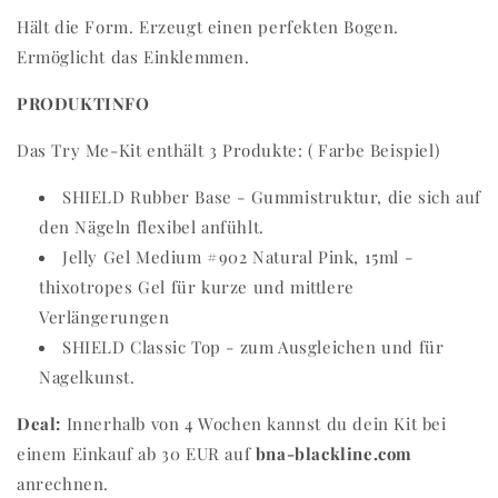
Hält die Form. Erzeugt einen perfekten Bogen.
Ermöglicht das Einklemmen.
PRODUKTINFO
Das Try Me-Kit enthält 3 Produkte: ( Farbe Beispiel)
SHIELD Rubber Base - Gummistruktur, die sich auf
den Nägeln flexibel anfühlt.
Jelly Gel Medium #902 Natural Pink, 15ml -
thixotropes Gel für kurze und mittlere
Verlängerungen
SHIELD Classic Top - zum Ausgleichen und für
Nagelkunst.
Deal:
Innerhalb von 4 Wochen kannst du dein Kit bei
einem Einkauf ab 30 EUR auf
bna-blackline.com
anrechnen.