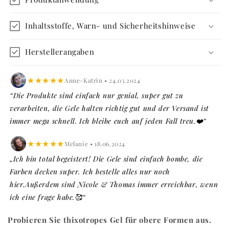
KIT
KIT
Inhaltsstoffe, Warn- und Sicherheitshinweise
Herstellerangaben
★★★★★
Anne-Katrin • 24.03.2024
“Die Produkte sind einfach nur genial, super gut zu
verarbeiten, die Gele halten richtig gut und der Versand ist
immer mega schnell. Ich bleibe euch auf jeden Fall treu.❤️”
★★★★★
Melanie • 18.06.2024
„Ich bin total begeistert! Die Gele sind einfach bombe, die
Farben decken super. Ich bestelle alles nur noch
hier.Außerdem sind Nicole & Thomas immer erreichbar, wenn
ich eine frage habe.🥰“
Probieren Sie thixotropes Gel für obere Formen aus.