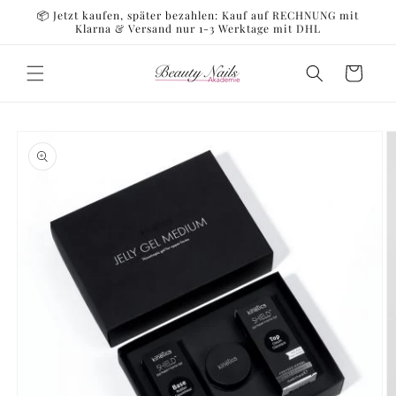
Direkt
📦 Jetzt kaufen, später bezahlen: Kauf auf RECHNUNG mit
zum
Klarna & Versand nur 1-3 Werktage mit DHL
Inhalt
Warenkorb
oduktinformationen
ringen