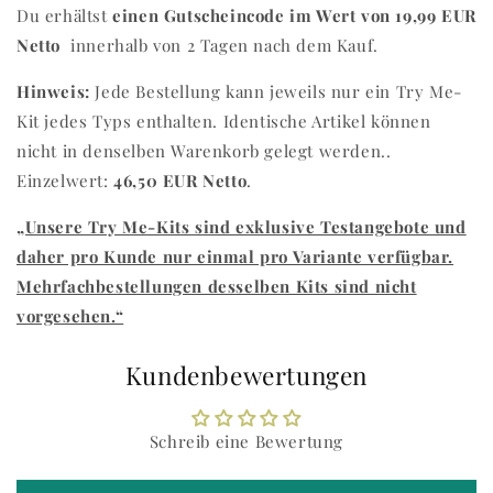
Du erhältst
einen Gutscheincode im Wert von 19,99 EUR
Netto
innerhalb von 2 Tagen nach dem Kauf.
Hinweis:
Jede Bestellung kann jeweils nur ein Try Me-
Kit jedes Typs enthalten. Identische Artikel können
nicht in denselben Warenkorb gelegt werden.
.
Einzelwert:
46,50 EUR Netto
.
„Unsere Try Me-Kits sind exklusive Testangebote und
daher pro Kunde nur einmal pro Variante verfügbar.
Mehrfachbestellungen desselben Kits sind nicht
vorgesehen.“
Kundenbewertungen
Schreib eine Bewertung