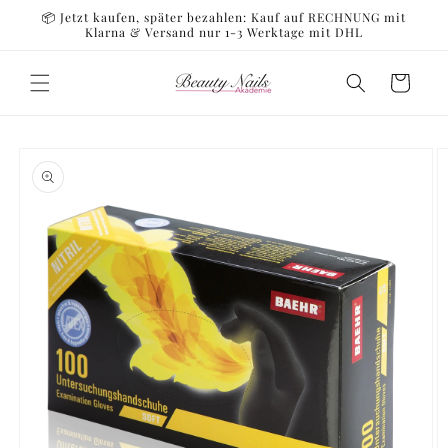
Direkt
📦 Jetzt kaufen, später bezahlen: Kauf auf RECHNUNG mit
zum
Klarna & Versand nur 1-3 Werktage mit DHL
Inhalt
Warenkorb
oduktinformationen
ringen