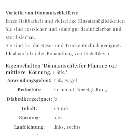
Vorteile von Diamantschleifern:
lange Haltbarkeit und vielseitige Einsatzmöglichkeiten
Sie sind rostsicher und somit gut desinfizierbar und
sterilisierbar.
Sie sind für die Nass- und Trockentechnik geeignet.
Ideal auch bei der Behandlung von Diabetikern!
Eigenschaften "Diamantschleifer Flamme 027
mittlere Körnung, 1 Stk."
Anwendungsgebiet:
Fuß
, Nagel
Bedürfnis:
Hornhaut
, Nagelglättung
Diabetikergeeignet:
Ja
Inhalt:
1 Stück
Körnung:
fein
Laufrichtung:
links
, rechts