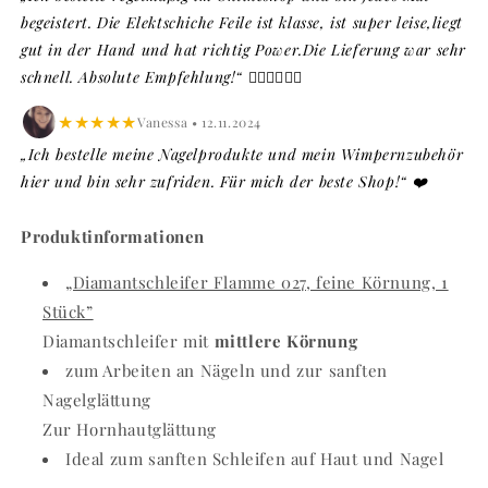
begeistert. Die Elektschiche Feile ist klasse, ist super leise,liegt
gut in der Hand und hat richtig Power.Die Lieferung war sehr
schnell. Absolute Empfehlung!“ 👍🏼👍🏼👍🏼
★★★★★
Vanessa • 12.11.2024
„Ich bestelle meine Nagelprodukte und mein Wimpernzubehör
hier und bin sehr zufriden. Für mich der beste Shop!“ ❤️
Produktinformationen
„Diamantschleifer Flamme 027, feine Körnung, 1
Stück”
Diamantschleifer mit
mittlere Körnung
zum Arbeiten an Nägeln und zur sanften
Nagelglättung
Zur Hornhautglättung
Ideal zum sanften Schleifen auf Haut und Nagel