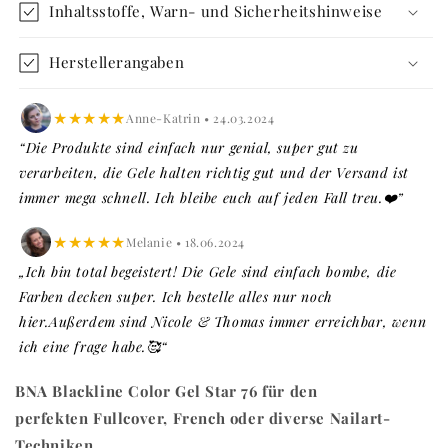
Inhaltsstoffe, Warn- und Sicherheitshinweise
Herstellerangaben
★★★★★
Anne-Katrin • 24.03.2024
“Die Produkte sind einfach nur genial, super gut zu
verarbeiten, die Gele halten richtig gut und der Versand ist
immer mega schnell. Ich bleibe euch auf jeden Fall treu.❤️”
★★★★★
Melanie • 18.06.2024
„Ich bin total begeistert! Die Gele sind einfach bombe, die
Farben decken super. Ich bestelle alles nur noch
hier.Außerdem sind Nicole & Thomas immer erreichbar, wenn
ich eine frage habe.🥰“
BNA Blackline Color Gel Star 76 für den
perfekten Fullcover, French oder diverse Nailart-
Techniken.