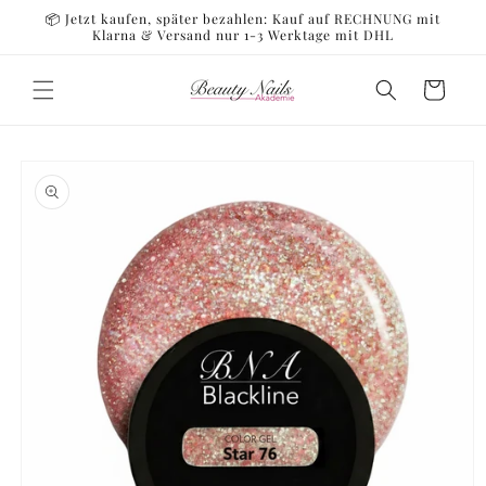
Direkt
📦 Jetzt kaufen, später bezahlen: Kauf auf RECHNUNG mit
zum
Klarna & Versand nur 1-3 Werktage mit DHL
Inhalt
Warenkorb
oduktinformationen
ringen