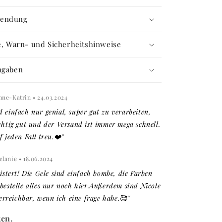
wendung
fe, Warn- und Sicherheitshinweise
ngaben
nne-Katrin • 24.03.2024
d einfach nur genial, super gut zu verarbeiten,
chtig gut und der Versand ist immer mega schnell.
f jeden Fall treu.❤️”
lanie • 18.06.2024
eistert! Die Gele sind einfach bombe, die Farben
 bestelle alles nur noch hier.Außerdem sind Nicole
reichbar, wenn ich eine frage habe.🥰“
ken.