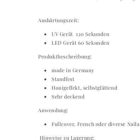
Aushärtungszeit:
UV Gerät 120 Sekunden
LED Gerät 60 Sekunden
Produktbeschreibung:
made in Germany
Standfest
Honigeffekt, selbstglättend
Sehr deckend
Anwendung:
Fullcover, French oder diverse Nail
Hinweise zu Lagerung: