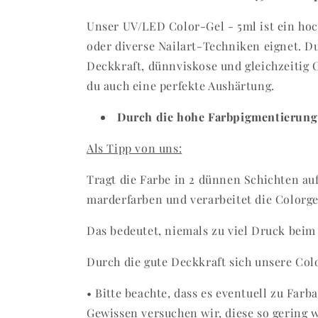
Unser
UV/LED Color-Gel - 5ml ist ein hoc
oder diverse Nailart-Techniken eignet. D
Deckkraft, dünnviskose und gleichzeitig 
du auch eine perfekte Aushärtung.
Durch die hohe Farbpigmentierung 
Als Tipp von uns:
Tragt die Farbe in 2 dünnen Schichten auf
marderfarben und verarbeitet die Colorg
Das bedeutet, niemals zu viel Druck beim
Durch die gute Deckkraft sich unsere Colo
• Bitte beachte, dass es eventuell zu Fa
Gewissen versuchen wir, diese so gering w