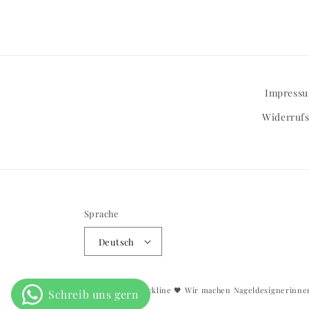
Impress
Widerrufs
Sprache
Deutsch
© 2026,
BNA Blackline
🖤 Wir machen Nageldesignerinnen