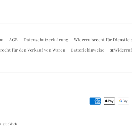
um
AGB
Datenschutzerklärung
Widerrufsrecht für Dienstlei
recht für den Verkauf von Waren
Batteriehinweise
✖️Widerru
Zahlungsmethode
 glücklich