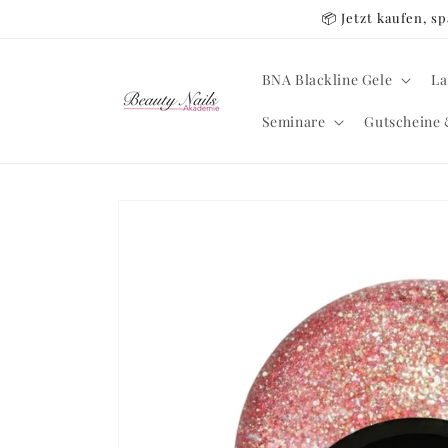
Direkt
📦 Jetzt kaufen, 
zum
Inhalt
BNA Blackline Gele
La
Seminare
Gutscheine 
Zu
Produktinformationen
springen