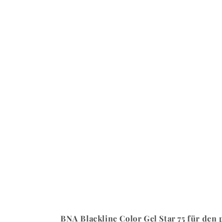
BNA Blackline Color Gel Star 75 für den 