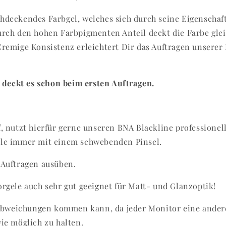
hdeckendes Farbgel, welches sich durch seine Eigenschaft
urch den hohen Farbpigmenten Anteil deckt die Farbe glei
Cremige Konsistenz erleichtert Dir das Auftragen unserer
deckt es schon beim ersten Auftragen.
, nutzt hierfür gerne unseren BNA Blackline professionell
ele immer mit einem schwebenden Pinsel.
 Auftragen ausüben.
rgele auch sehr gut geeignet für Matt- und Glanzoptik!
rbabweichungen kommen kann, da jeder Monitor eine ander
ie möglich zu halten.