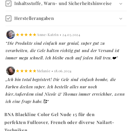
Inhaltsstoffe, Warn- und Sicherheitshinweise
Herstellerangaben
★★★★★
Anne-Katrin • 24.03.2024
“Die Produkte sind einfach nur genial, super gut zu
verarbeiten, die Gele halten richtig gut und der Versand ist
immer mega schnell. Ich bleibe euch auf jeden Fall treu.❤️”
★★★★★
Melanie • 18.06.2024
„Ich bin total begeistert! Die Gele sind einfach bombe, die
Farben decken super. Ich bestelle alles nur noch
hier.Außerdem sind Nicole & Thomas immer erreichbar, wenn
ich eine frage habe.🥰“
BNA Blackline Color Gel Nude 15 für den
perfekten Fullcover, French oder diverse Nailart-
Techniken.