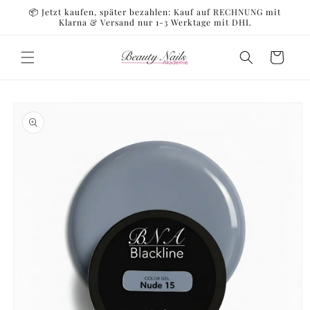
Direkt
📦 Jetzt kaufen, später bezahlen: Kauf auf RECHNUNG mit
zum
Klarna & Versand nur 1-3 Werktage mit DHL
Inhalt
Warenkorb
oduktinformationen
ringen