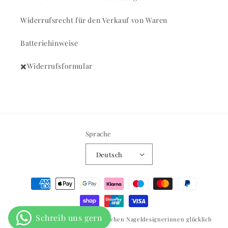
Widerrufsrecht für den Verkauf von Waren
Batteriehinweise
✖️Widerrufsformular
Sprache
Deutsch
Zahlungsmethoden
© 2026,
BNA Blackline
🖤 Wir machen Nageldesignerinnen glücklich