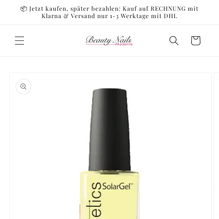
Direkt
📦 Jetzt kaufen, später bezahlen: Kauf auf RECHNUNG mit
zum
Klarna & Versand nur 1-3 Werktage mit DHL
Inhalt
Warenkorb
oduktinformationen
ringen