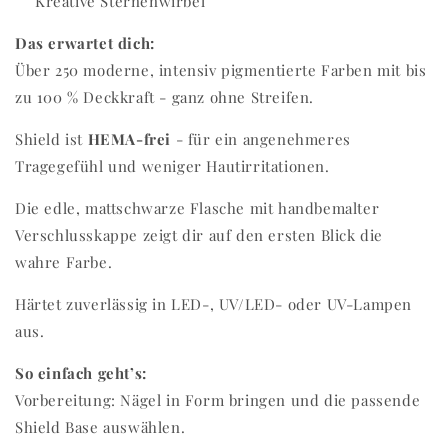
Kreative Sternenwirbel
Das erwartet dich:
Über 250 moderne, intensiv pigmentierte Farben mit bis
zu 100 % Deckkraft - ganz ohne Streifen.
Shield ist
HEMA-frei
- für ein angenehmeres
Tragegefühl und weniger Hautirritationen.
Die edle, mattschwarze Flasche mit handbemalter
Verschlusskappe zeigt dir auf den ersten Blick die
wahre Farbe.
Härtet zuverlässig in LED-, UV/LED- oder UV-Lampen
aus.
So einfach geht’s:
Vorbereitung: Nägel in Form bringen und die passende
Shield Base auswählen.