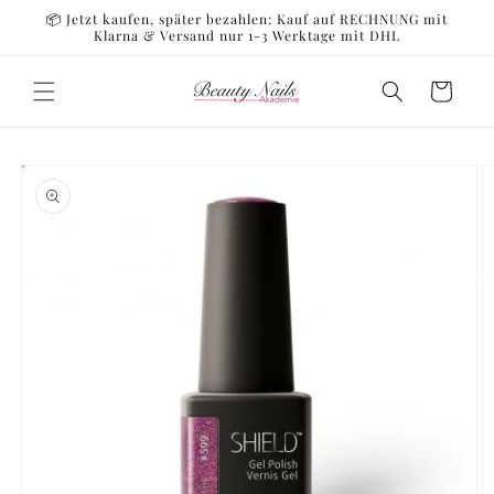
Direkt
📦 Jetzt kaufen, später bezahlen: Kauf auf RECHNUNG mit
zum
Klarna & Versand nur 1-3 Werktage mit DHL
Inhalt
Warenkorb
oduktinformationen
ringen