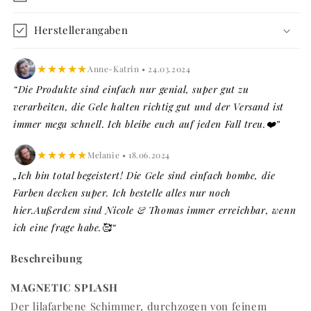
Herstellerangaben
★★★★★
Anne-Katrin • 24.03.2024
“Die Produkte sind einfach nur genial, super gut zu
verarbeiten, die Gele halten richtig gut und der Versand ist
immer mega schnell. Ich bleibe euch auf jeden Fall treu.❤️”
★★★★★
Melanie • 18.06.2024
„Ich bin total begeistert! Die Gele sind einfach bombe, die
Farben decken super. Ich bestelle alles nur noch
hier.Außerdem sind Nicole & Thomas immer erreichbar, wenn
ich eine frage habe.🥰“
Beschreibung
MAGNETIC SPLASH
Der lilafarbene Schimmer, durchzogen von feinem