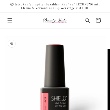
Direkt
📦 Jetzt kaufen, später bezahlen: Kauf auf RECHNUNG mit
zum
Klarna & Versand nur 1-3 Werktage mit DHL
Inhalt
Warenkorb
oduktinformationen
ringen