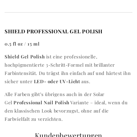
SHIELD PROFESSIONAL GEL POLISH
0.5 fl oz / 15 ml
Shield Gel Polish
ist eine professionelle,
hochpigmentierte 3-Schritt-Formel mit brillanter
Farbintensität. Du trägst ihn einfach auf und härtest ihn
sicher unter
LED- oder UV-Licht
aus.
Alle Farben gibt’s übrigens auch in der Solar
Gel
Professional Nail Polish
Variante – ideal, wenn du
den klassischen Look bevorzugst, ohne auf die
Farbvielfalt zu verzichten.
Kundenbewertungen