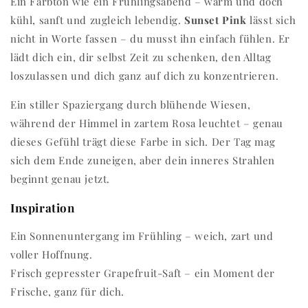
Ein Farbton wie ein Frühlingsabend – warm und doch
kühl, sanft und zugleich lebendig.
Sunset Pink
lässt sich
nicht in Worte fassen – du musst ihn einfach fühlen. Er
lädt dich ein, dir selbst Zeit zu schenken, den Alltag
loszulassen und dich ganz auf dich zu konzentrieren.
Ein stiller Spaziergang durch blühende Wiesen,
während der Himmel in zartem Rosa leuchtet – genau
dieses Gefühl trägt diese Farbe in sich. Der Tag mag
sich dem Ende zuneigen, aber dein inneres Strahlen
beginnt genau jetzt.
Inspiration
Ein Sonnenuntergang im Frühling – weich, zart und
voller Hoffnung.
Frisch gepresster Grapefruit-Saft – ein Moment der
Frische, ganz für dich.