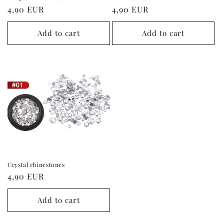
Regular
4,90 EUR
Regular
4,90 EUR
:
price
price
Add to cart
Add to cart
Crystal rhinestones
Regular
4,90 EUR
price
Add to cart