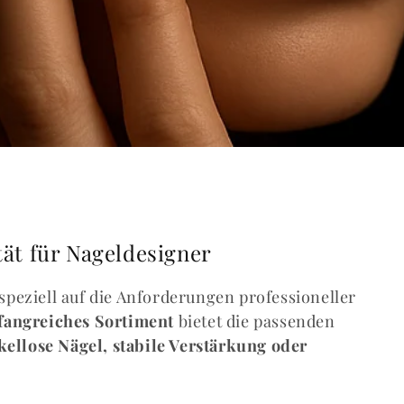
tät für Nageldesigner
speziell auf die Anforderungen professioneller
angreiches Sortiment
bietet die passenden
ellose Nägel, stabile Verstärkung oder