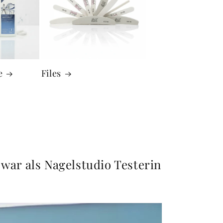
e
Files
 war als Nagelstudio Testerin