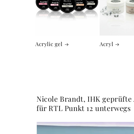
Acrylic gel
Acryl
Nicole Brandt, IHK geprüfte 
für RTL Punkt 12 unterwegs