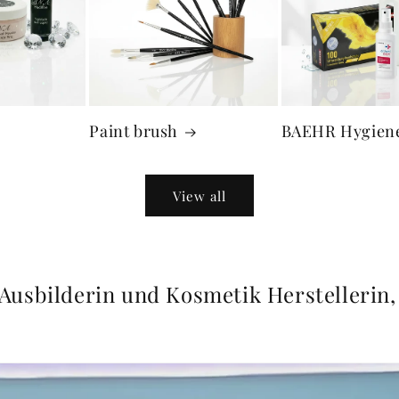
Paint brush
BAEHR Hygien
View all
Ausbilderin und Kosmetik Herstellerin,